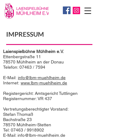
IMPRESSUM
Laienspielbühne Mühlheim e.V.
Ettenbergstraße 11
78570 Mühlheim an der Donau
Telefon:
07463 / 7594
E-Mail:
info@lbm-muehlheim.de
Internet:
www.lbm-muehlheim.de
Registergericht: Amtsgericht Tuttlingen
Registernummer: VR 437
Vertretungsberechtigter Vorstand:
Stefan Thomaß
Bachstraße 23
78570 Mühlheim-Stetten
Tel: 07463 / 9918902
E-Mail:
info@lbm-muehlheim.de