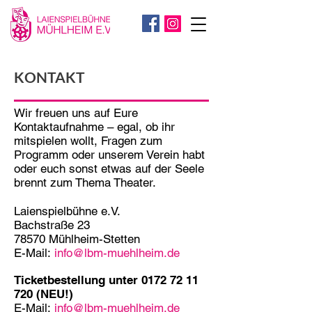
KONTAKT
Wir freuen uns auf Eure
Kontaktaufnahme – egal, ob ihr
mitspielen wollt, Fragen zum
Programm oder unserem Verein habt
oder euch sonst etwas auf der Seele
brennt zum Thema Theater.
Laienspielbühne e.V.
Bachstraße 23
78570 Mühlheim-Stetten
E-Mail:
info@lbm-muehlheim.de
Ticketbestellung unter
0172 72 11
720
(NEU!)
E-Mail:
info@lbm-muehlheim.de