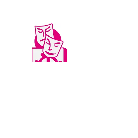
© 2020 Laienspielbühne Mühlheim e.V.
Impressum
|
Datenschutz