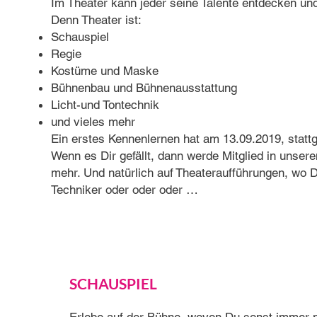
Im Theater kann jeder seine Talente entdecken und
Denn Theater ist:
Schauspiel
Regie
Kostüme und Maske
Bühnenbau und Bühnenausstattung
Licht-und Tontechnik
und vieles mehr
Ein erstes Kennenlernen hat am 13.09.2019, statt
Wenn es Dir gefällt, dann werde Mitglied in unse
mehr. Und natürlich auf Theateraufführungen, wo 
Techniker oder oder oder …
SCHAUSPIEL