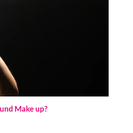
e und Make up?