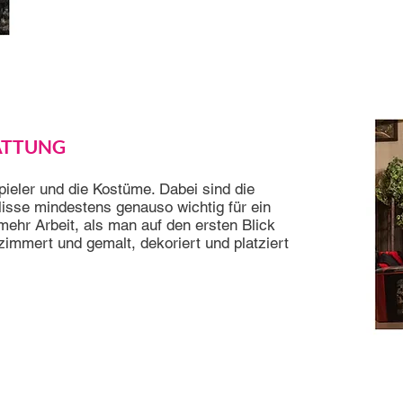
ATTUNG
pieler und die Kostüme. Dabei sind die
lisse mindestens genauso wichtig für ein
ehr Arbeit, als man auf den ersten Blick
mmert und gemalt, dekoriert und platziert