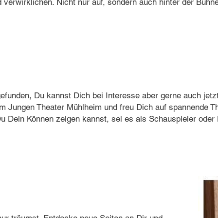
 verwirklichen. Nicht nur auf, sondern auch hinter der Bühne
gefunden, Du kannst Dich bei Interesse aber gerne auch jet
rem Jungen Theater Mühlheim und freu Dich auf spannende Th
Du Dein Können zeigen kannst, sei es als Schauspieler ode