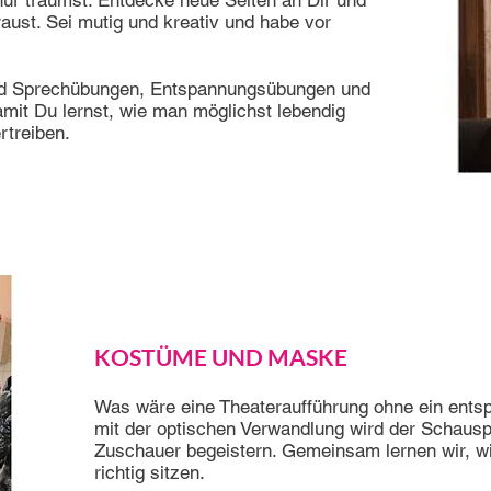
ur träumst. Entdecke neue Seiten an Dir und
raust. Sei mutig und kreativ und habe vor
nd Sprechübungen, Entspannungsübungen und
mit Du lernst, wie man möglichst lebendig
rtreiben.
KOSTÜME UND MASKE
Was wäre eine Theateraufführung ohne ein entsp
mit der optischen Verwandlung wird der Schauspi
Zuschauer begeistern. Gemeinsam lernen wir, w
richtig sitzen.