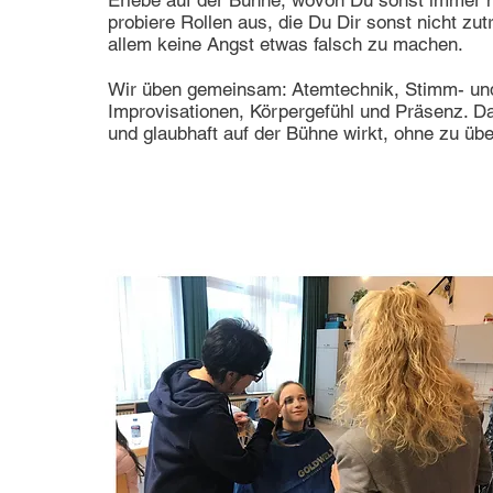
Erlebe auf der Bühne, wovon Du sonst immer n
probiere Rollen aus, die Du Dir sonst nicht zut
allem keine Angst etwas falsch zu machen.
Wir üben gemeinsam: Atemtechnik, Stimm- u
Improvisationen, Körpergefühl und Präsenz. Da
und glaubhaft auf der Bühne wirkt, ohne zu übe