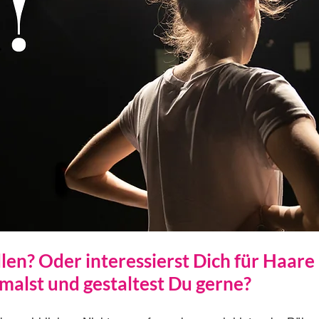
llen? Oder interessierst Dich für Haar
malst und gestaltest Du gerne?