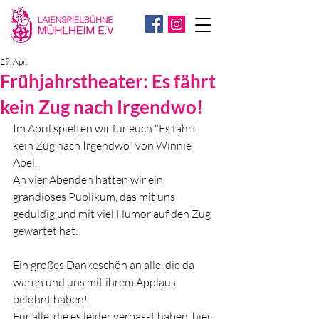
29. Apr.
Frühjahrstheater: Es fährt
kein Zug nach Irgendwo!
Im April spielten wir für euch "Es fährt 
kein Zug nach Irgendwo" von Winnie 
Abel. 
An vier Abenden hatten wir ein 
grandioses Publikum, das mit uns 
geduldig und mit viel Humor auf den Zug 
gewartet hat. 
Ein großes Dankeschön an alle, die da 
waren und uns mit ihrem Applaus 
belohnt haben!
Für alle, die es leider verpasst haben, hier 