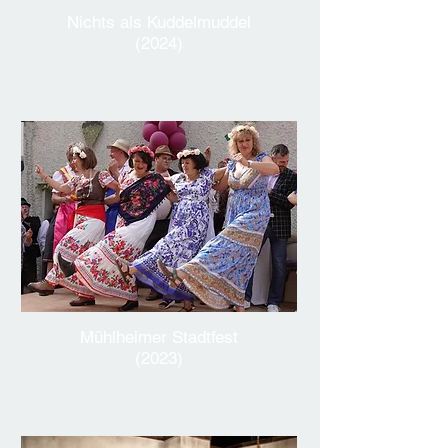
Nichts als Kuddelmuddel
(2024)
Mühlheimer Stadtfest
(2023)