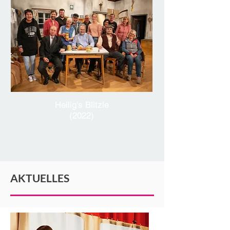
Heilig's Blitzle
(2022)
AKTUELLES