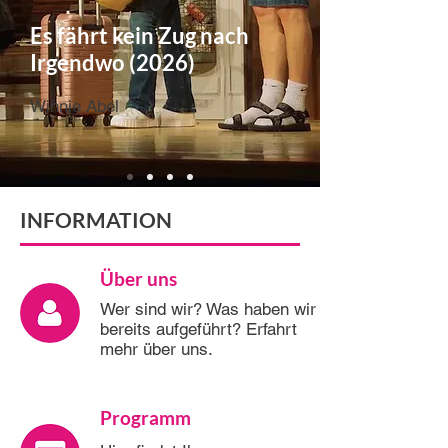
Es fährt kein Zug nach
Irgendwo (2026)
Winnie Abel
INFORMATION
Über uns
Wer sind wir? Was haben wir
bereits aufgeführt? Erfahrt
mehr über uns.
Programm