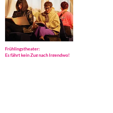
Frühlingstheater:
Es fährt kein Zug nach Irgendwo!
Im April spielten wir für euch das Stück "Es
fährt kein Zug nach Irgendwo!" von Winnie
Abel. An vier Abenden hatten wir ein
grandioses Publikum ...
MEHR