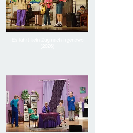
Es fährt kein Zug nach Irgendwo
(2026)